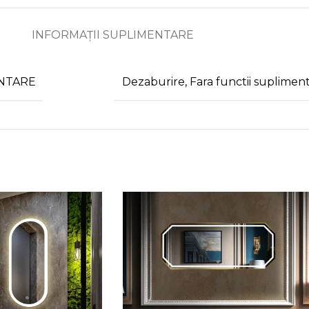
INFORMAȚII SUPLIMENTARE
ENTARE
Dezaburire
,
Fara functii suplimen