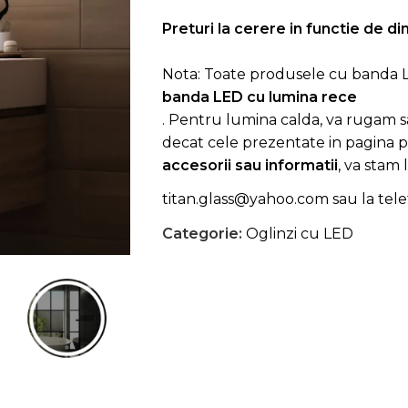
Preturi la cerere in functie de di
Nota: Toate produsele cu banda L
banda LED cu lumina rece
. Pentru lumina calda, va rugam s
decat cele prezentate in pagina 
accesorii sau informatii
, va stam 
titan.glass@yahoo.com
sau la tel
Categorie:
Oglinzi cu LED