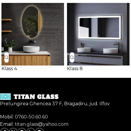
Klass 4
Klass 8
Prelungirea Ghencea 37 F, Bragadiru, jud. Ilfov
Mobil:
0760-50.60.60
Email:
titan.glass@yahoo.com