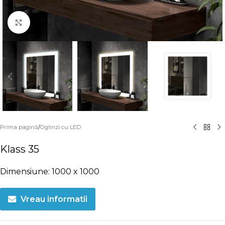
Click to enlarge
Prima pagină
/
Oglinzi cu LED
Klass 35
Dimensiune: 1000 x 1000
Vreau informatii