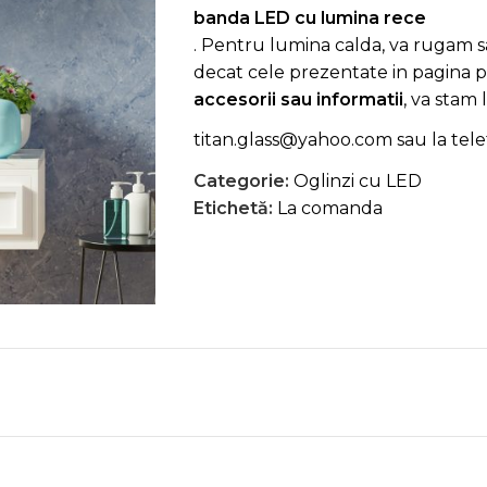
banda LED cu lumina rece
. Pentru lumina calda, va rugam s
decat cele prezentate in pagina 
accesorii sau informatii
, va stam 
titan.glass@yahoo.com
sau la tel
Categorie:
Oglinzi cu LED
Etichetă:
La comanda