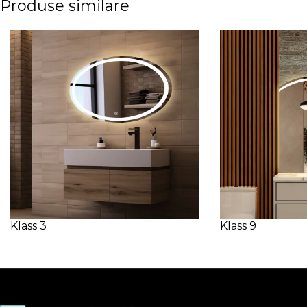
Produse similare
Klass 3
Klass 9