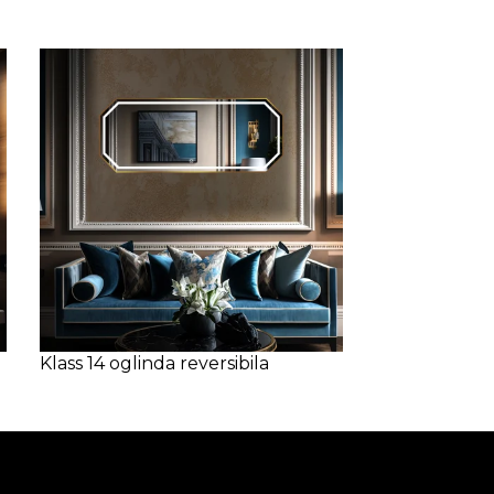
Klass 14 oglinda reversibila
Klass 16