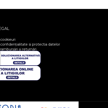
EGAL
 cookieuri
 confidențialitate si protectia datelor
 rambursări și returnări