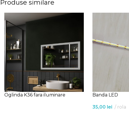
Produse similare
Oglinda K36 fara iluminare
Banda LED
35,00
lei
rola