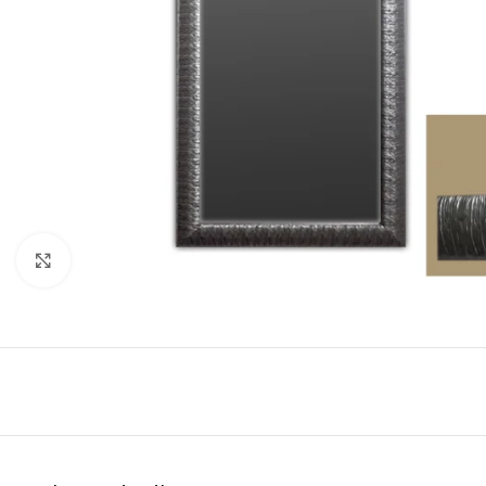
Click to enlarge