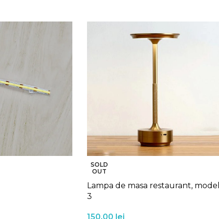
SOLD
OUT
Lampa de masa restaurant, mode
3
150,00
lei