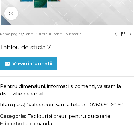
Click to enlarge
Prima pagină
/
Tablouri si brauri pentru bucatarie
Tablou de sticla 7
Vreau informatii
Pentru dimensiuni, informatii si comenzi, va stam la
dispozitie pe email
titan.glass@yahoo.com
sau la telefon
0760-50.60.60
Categorie:
Tablouri si brauri pentru bucatarie
Etichetă:
La comanda