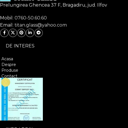
Prelungirea Ghencea 37 F, Bragadiru, jud. Ilfov
Mobil:
0760-50.60.60
Email:
titan.glass@yahoo.com
DE INTERES
Acasa
Despre
Produse
Contact