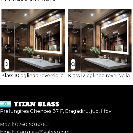
Klass 10 oglinda reversibila
Klass 12 oglinda reversibila
Prelungirea Ghencea 37 F, Bragadiru, jud. Ilfov
Mobil:
0760-50.60.60
Email:
titan.glass@yahoo.com