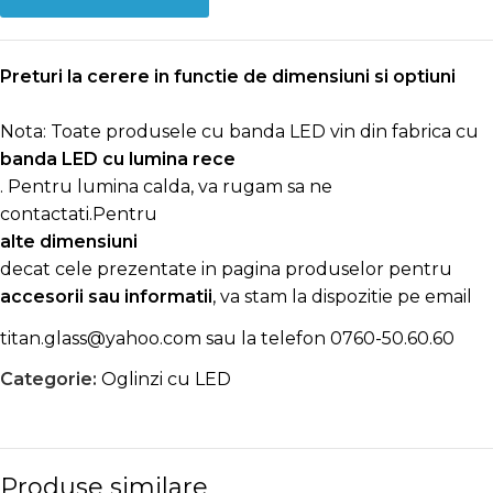
Preturi la cerere in functie de dimensiuni si optiuni
Nota: Toate produsele cu banda LED vin din fabrica cu
banda LED cu lumina rece
. Pentru lumina calda, va rugam sa ne
contactati.Pentru
alte dimensiuni
decat cele prezentate in pagina produselor pentru
accesorii sau informatii
, va stam la dispozitie pe email
titan.glass@yahoo.com
sau la telefon
0760-50.60.60
Categorie:
Oglinzi cu LED
Produse similare