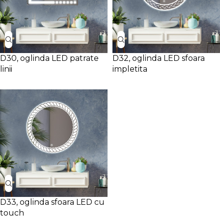
D30, oglinda LED patrate
D32, oglinda LED sfoara
linii
impletita
D33, oglinda sfoara LED cu
touch