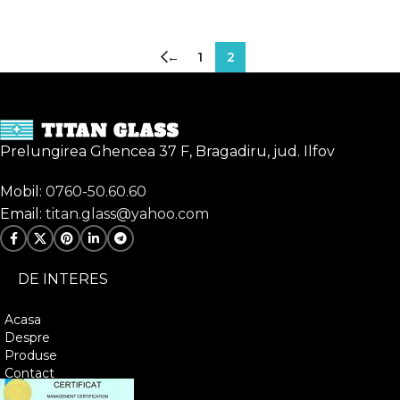
←
1
2
Prelungirea Ghencea 37 F, Bragadiru, jud. Ilfov
Mobil:
0760-50.60.60
Email:
titan.glass@yahoo.com
DE INTERES
Acasa
Despre
Produse
Contact