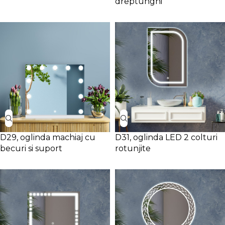
dreptunghi
D29, oglinda machiaj cu
D31, oglinda LED 2 colturi
becuri si suport
rotunjite