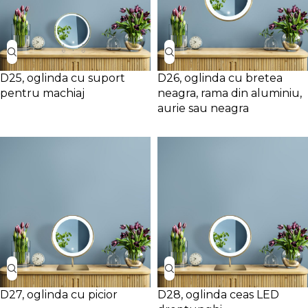
D25, oglinda cu suport
D26, oglinda cu bretea
pentru machiaj
neagra, rama din aluminiu,
aurie sau neagra
D27, oglinda cu picior
D28, oglinda ceas LED